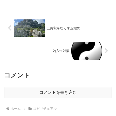
やっていますがそこの上級編の生徒さん
の授業の一部で、全ての人に共通のラッ
キーカラーの出し方を教えています。九
星気学を少しお勉強した...
五黄殺をなくす玉埋め
凶方位対策
コメント
コメントを書き込む
ホーム
スピリチュアル