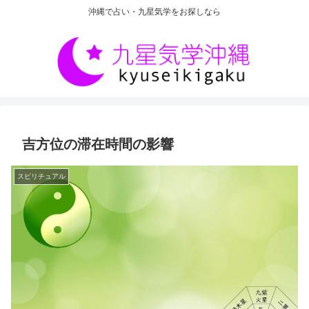
沖縄で占い・九星気学をお探しなら
吉方位の滞在時間の影響
スピリチュアル