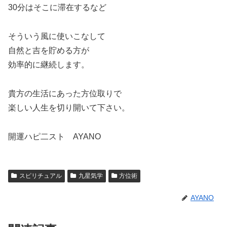
30分はそこに滞在するなど
そういう風に使いこなして
自然と吉を貯める方が
効率的に継続します。
貴方の生活にあった方位取りで
楽しい人生を切り開いて下さい。
開運ハピ二スト AYANO
スピリチュアル
九星気学
方位術
AYANO