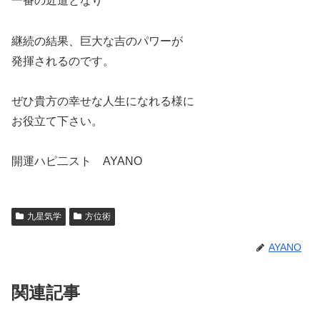
一番の近道となり
継続の結果、巨大な吉のパワーが
発揮されるのです。
ぜひ貴方の幸せな人生になれる様に
お役立て下さい。
開運ハピ二スト AYANO
九星気学
方位術
AYANO
関連記事