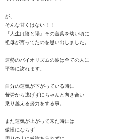
が、
そんな甘くはない！！
『人生は陰と陽』その言葉を幼い頃に
祖母が言ってたのを思い出しました。
運勢のバイオリズムの波は全ての人に
平等に訪れます。
自分の運気が下がっている時に
苦労から逃げずにちゃんと向き合い
乗り越える努力をする事。
また運気が上がって来た時には
傲慢にならず
周りの人に感謝を忘れずに、