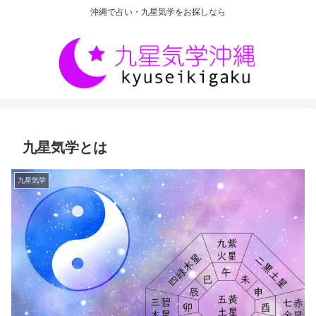
沖縄で占い・九星気学をお探しなら
九星気学とは
九星気学