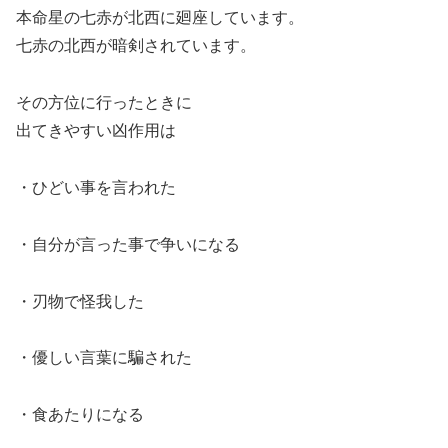
本命星の七赤が北西に廻座しています。
七赤の北西が暗剣されています。
その方位に行ったときに
出てきやすい凶作用は
・ひどい事を言われた
・自分が言った事で争いになる
・刃物で怪我した
・優しい言葉に騙された
・食あたりになる