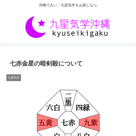
沖縄で占い・九星気学をお探しなら
七赤金星の暗剣殺について
九星気学